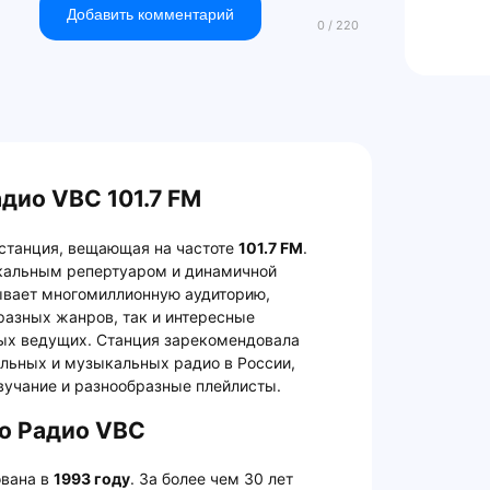
Добавить комментарий
дио VBC 101.7 FM
станция, вещающая на частоте
101.7 FM
.
кальным репертуаром и динамичной
тывает многомиллионную аудиторию,
разных жанров, так и интересные
ных ведущих. Станция зарекомендовала
ельных и музыкальных радио в России,
вучание и разнообразные плейлисты.
ио Радио VBC
вана в
1993 году
. За более чем 30 лет