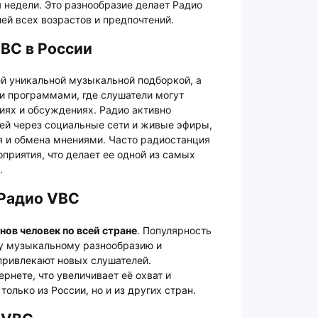
я недели. Это разнообразие делает Радио
й всех возрастов и предпочтений.
BC в России
ей уникальной музыкальной подборкой, а
 программами, где слушатели могут
ниях и обсуждениях. Радио активно
ей через социальные сети и живые эфиры,
я и обмена мнениями. Часто радиостанция
приятия, что делает ее одной из самых
.
 Радио VBC
нов человек по всей стране
. Популярность
у музыкальному разнообразию и
ривлекают новых слушателей.
рнете, что увеличивает её охват и
только из России, но и из других стран.