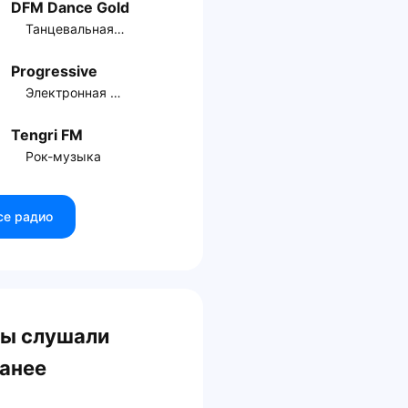
DFM Dance Gold
Танцевальная музыка
Progressive
Электронная музыка
Tengri FM
Рок-музыка
се радио
ы слушали
анее