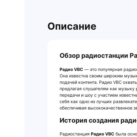
Описание
Обзор радиостанции Ра
Радио VBC
— это популярная радио
Она известна своим широким музы
подачей контента. Радио VBC охва
предлагая слушателям как музыку 
передачи и шоу с участием извест
себя как одно из лучших развлекат
обеспечивая высококачественное з
История создания рад
Радиостанция
Радио VBC
была осно