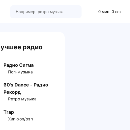
0 мин. 0 сек.
учшее радио
Радио Сигма
Поп-музыка
60's Dance - Радио
Рекорд
Ретро музыка
Trap
Хип-хоп/рэп