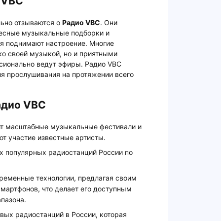
 VBC
ьно отзываются о
Радио VBC
. Они
ресные музыкальные подборки и
я поднимают настроение. Многие
ко своей музыкой, но и приятными
сионально ведут эфиры. Радио VBC
я прослушивания на протяжении всего
адио VBC
т масштабные музыкальные фестивали и
ют участие известные артисты.
ых популярных радиостанций России по
временные технологии, предлагая своим
мартфонов, что делает его доступным
пазона.
рвых радиостанций в России, которая