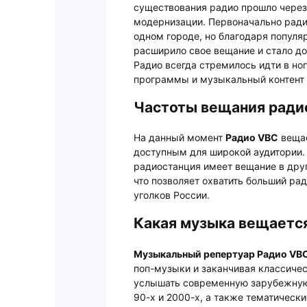
существования радио прошло через
модернизации. Первоначально ради
одном городе, но благодаря популя
расширило свое вещание и стало до
Радио всегда стремилось идти в но
программы и музыкальный контент 
Частоты вещания ради
На данный момент
Радио VBC
вещае
доступным для широкой аудитории. 
радиостанция имеет вещание в друг
что позволяет охватить больший ра
уголков России.
Какая музыка вещаетс
Музыкальный репертуар Радио VB
поп-музыки и заканчивая классиче
услышать современную зарубежную
90-х и 2000-х, а также тематическ