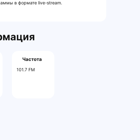
аммы в формате live-stream.
рмация
Частота
101.7 FM