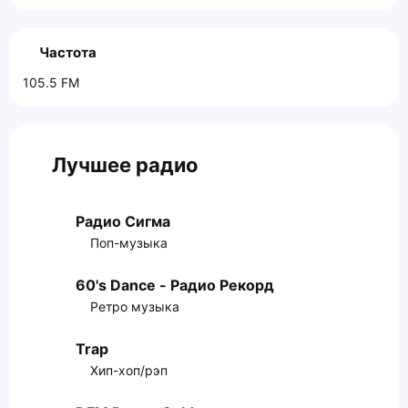
Частота
105.5 FM
Лучшее радио
Радио Сигма
Поп-музыка
60's Dance - Радио Рекорд
Ретро музыка
Trap
Хип-хоп/рэп