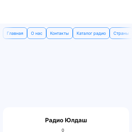
Главная
О нас
Контакты
Каталог радио
Страны
Радио Юлдаш
0