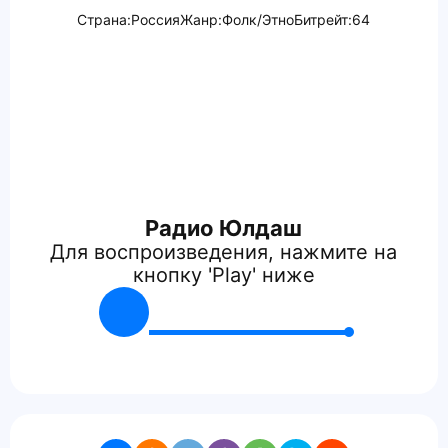
Страна:
Россия
Жанр:
Фолк/Этно
Битрейт:
64
Радио Юлдаш
Для воспроизведения, нажмите на
кнопку 'Play' ниже