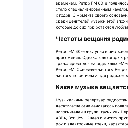
временем. Ретро FM 80-е появилось
стало специализированным каналом
х годов. С момента своего основан
среди ценителей музыки этой эпохи
которые до сих пор остаются люби
Частоты вещания ради
Ретро FM 80-е доступно в цифрово
приложения. Однако в некоторых р
транслироваться на отдельных FM-ч
Ретро FM. Основные частоты Ретро 
частоты по регионам, где радиосет
Какая музыка вещается
Музыкальный репертуар радиостанц
десятилетие ознаменовалось появл
исполнителей и групп, таких как Dep
ABBA, Bon Jovi, Queen и многих дру
рок и электронные треки, характер