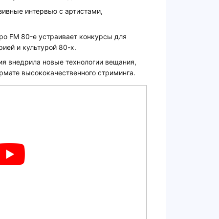
зивные интервью с артистами,
ро FM 80-е устраивает конкурсы для
рией и культурой 80-х.
ия внедрила новые технологии вещания,
ормате высококачественного стриминга.