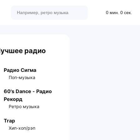
0 мин. 0 сек.
учшее радио
Радио Сигма
Поп-музыка
60's Dance - Радио
Рекорд
Ретро музыка
Trap
Хип-хоп/рэп