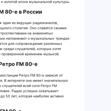
к золотой эпохе музыкальной культуры.
M 80-е в России
ак один из ведущих радиоканалов,
шлого столетия. Оно славится своими
етроспективами на знаменитых
орые напоминают о музыкальных трендах
уется для сопровождения различных
ик среди слушателей, которые хотят
я проверенной временем музыкой.
Ретро FM 80-е
иостанции Ретро FM 80-е зависит от
. В интернете она имеет значительную
о слушателей всей сети Ретро FM
ловек. Радио успешно охватывает
до 50 лет, которая наиболее активно