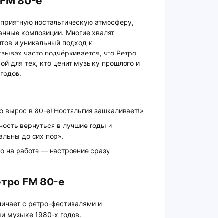
 FM 80-е
 приятную ностальгическую атмосферу,
анные композиции. Многие хвалят
тов и уникальный подход к
зывах часто подчёркивается, что Ретро
ой для тех, кто ценит музыку прошлого и
 годов.
то вырос в 80-е! Ностальгия зашкаливает!»
ность вернуться в лучшие годы и
альны до сих пор».
о на работе — настроение сразу
етро FM 80-е
ничает с ретро-фестивалями и
и музыке 1980-х годов.