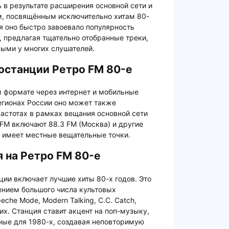
 в результате расширения основной сети и
, посвящённым исключительно хитам 80-
ия оно быстро завоевало популярность
, предлагая тщательно отобранные треки,
мыми у многих слушателей.
останции Ретро FM 80-е
м формате через интернет и мобильные
егионах России оно может также
астотах в рамках вещания основной сети
FM включают 88.3 FM (Москва) и другие
ь имеет местные вещательные точки.
 на Ретро FM 80-е
ии включает лучшие хиты 80-х годов. Это
ением большого числа культовых
eche Mode, Modern Talking, C.C. Catch,
гих. Станция ставит акцент на поп-музыку,
ные для 1980-х, создавая неповторимую