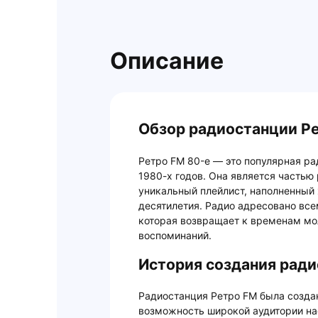
Описание
Обзор радиостанции Р
Ретро FM 80-е — это популярная ра
1980-х годов. Она является частью
уникальный плейлист, наполненный
десятилетия. Радио адресовано вс
которая возвращает к временам мол
воспоминаний.
История создания ради
Радиостанция Ретро FM была создан
возможность широкой аудитории н