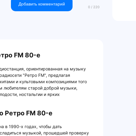
Добавить комментарий
етро FM 80-е
диостанция, ориентированная на музыку
 радиосети "Ретро FM", предлагая
 хитами и культовыми композициями того
ем любителям старой доброй музыки,
одости, ностальгии и ярких
о Ретро FM 80-е
а в 1990-х годах, чтобы дать
асладиться музыкой, прошедшей проверку