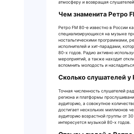
атмосферу и возвращая слушателей 
Чем знаменита Ретро F
Ретро FM 80-е известно в России к
специализирующихся на музыке про
ностальгическими программами, р
исполнителей и хит-парадами, кот
80-х годов. Радио активно использ
мероприятий, а также находит откл
вспомнить молодость и насладитьс
Сколько слушателей у 
Точная численность слушателей рад
региона и платформы прослушивания
аудиторию, а совокупное количеств
достигает нескольких миллионов че
аудиторию возрастной группы от 30 
интересуется музыкой 80-х годов.