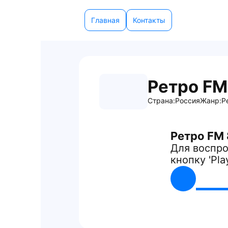
Главная
Контакты
Ретро FM
Страна:
Россия
Жанр:
Р
Ретро FM 
Для воспро
кнопку 'Pla