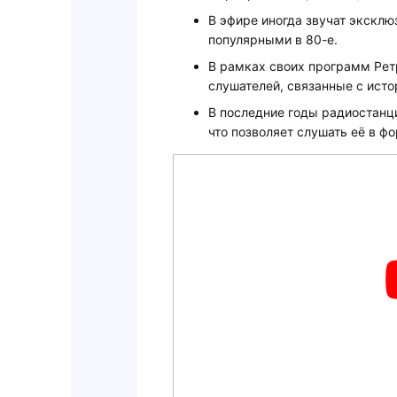
В эфире иногда звучат эксклю
популярными в 80-е.
В рамках своих программ Рет
слушателей, связанные с исто
В последние годы радиостанц
что позволяет слушать её в ф