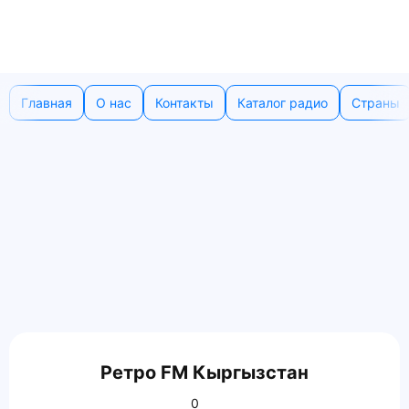
Главная
О нас
Контакты
Каталог радио
Страны
Ретро FM Кыргызстан
0