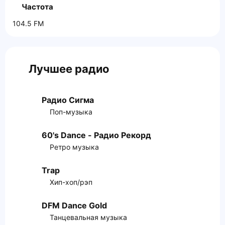
Частота
104.5 FM
Лучшее радио
Радио Сигма
Поп-музыка
60's Dance - Радио Рекорд
Ретро музыка
Trap
Хип-хоп/рэп
DFM Dance Gold
Танцевальная музыка