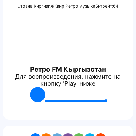
Страна:
Киргизия
Жанр:
Ретро музыка
Битрейт:
64
Ретро FM Кыргызстан
Для воспроизведения, нажмите на
кнопку 'Play' ниже