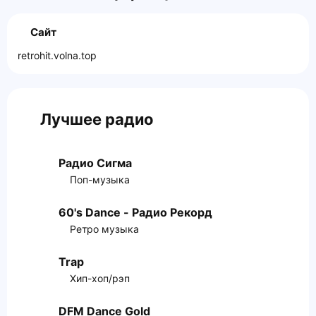
Сайт
retrohit.volna.top
Лучшее радио
Радио Сигма
Поп-музыка
60's Dance - Радио Рекорд
Ретро музыка
Trap
Хип-хоп/рэп
DFM Dance Gold