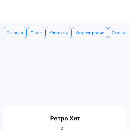
Главная
О нас
Контакты
Каталог радио
Страны
Ретро Хит
0