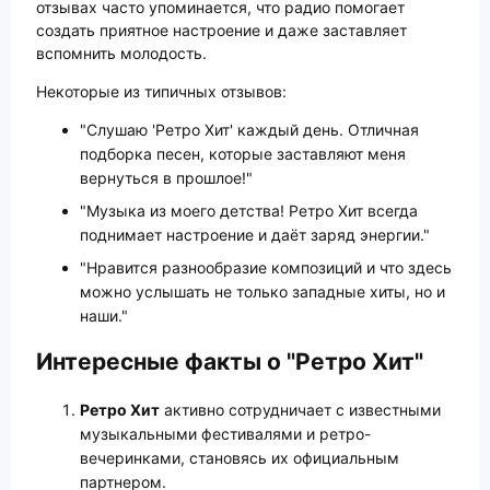
отзывах часто упоминается, что радио помогает
создать приятное настроение и даже заставляет
вспомнить молодость.
Некоторые из типичных отзывов:
"Слушаю 'Ретро Хит' каждый день. Отличная
подборка песен, которые заставляют меня
вернуться в прошлое!"
"Музыка из моего детства! Ретро Хит всегда
поднимает настроение и даёт заряд энергии."
"Нравится разнообразие композиций и что здесь
можно услышать не только западные хиты, но и
наши."
Интересные факты о "Ретро Хит"
Ретро Хит
активно сотрудничает с известными
музыкальными фестивалями и ретро-
вечеринками, становясь их официальным
партнером.