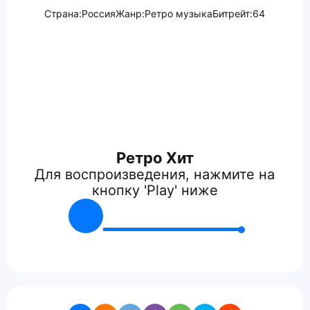
Страна:
Россия
Жанр:
Ретро музыка
Битрейт:
64
Ретро Хит
Для воспроизведения, нажмите на
кнопку 'Play' ниже