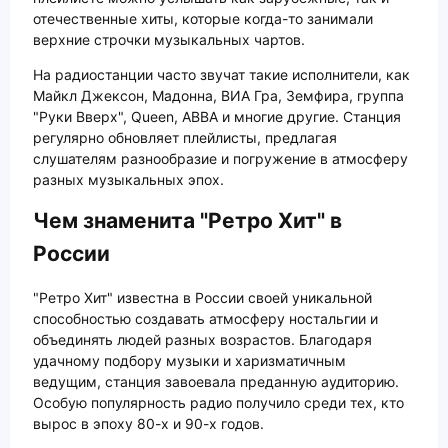
отечественные хиты, которые когда-то занимали
верхние строчки музыкальных чартов.
На радиостанции часто звучат такие исполнители, как
Майкл Джексон, Мадонна, ВИА Гра, Земфира, группа
"Руки Вверх", Queen, ABBA и многие другие. Станция
регулярно обновляет плейлисты, предлагая
слушателям разнообразие и погружение в атмосферу
разных музыкальных эпох.
Чем знаменита "Ретро Хит" в
России
"Ретро Хит" известна в России своей уникальной
способностью создавать атмосферу ностальгии и
объединять людей разных возрастов. Благодаря
удачному подбору музыки и харизматичным
ведущим, станция завоевала преданную аудиторию.
Особую популярность радио получило среди тех, кто
вырос в эпоху 80-х и 90-х годов.