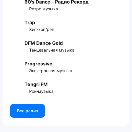
60's Dance - Радио Рекорд
Ретро музыка
Trap
Хип-хоп/рэп
DFM Dance Gold
Танцевальная музыка
Progressive
Электронная музыка
Tengri FM
Рок-музыка
Все радио