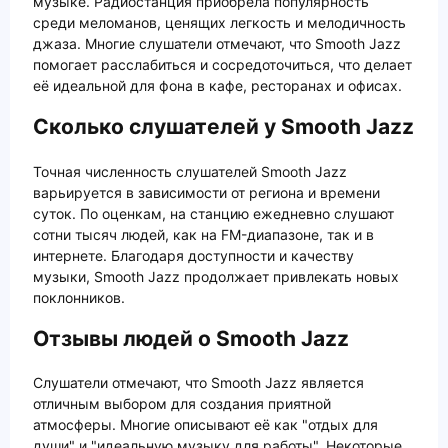
музыке. Радиостанция приобрела популярность
среди меломанов, ценящих легкость и мелодичность
джаза. Многие слушатели отмечают, что Smooth Jazz
помогает расслабиться и сосредоточиться, что делает
её идеальной для фона в кафе, ресторанах и офисах.
Сколько слушателей у Smooth Jazz
Точная численность слушателей Smooth Jazz
варьируется в зависимости от региона и времени
суток. По оценкам, на станцию ежедневно слушают
сотни тысяч людей, как на FM-диапазоне, так и в
интернете. Благодаря доступности и качеству
музыки, Smooth Jazz продолжает привлекать новых
поклонников.
Отзывы людей о Smooth Jazz
Слушатели отмечают, что Smooth Jazz является
отличным выбором для создания приятной
атмосферы. Многие описывают её как "отдых для
души" и "идеальную музыку для работы". Некоторые