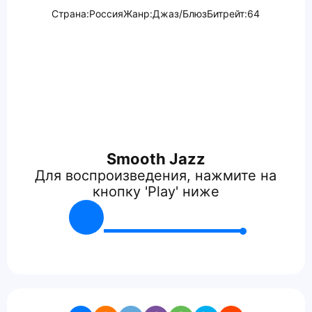
Страна:
Россия
Жанр:
Джаз/Блюз
Битрейт:
64
Smooth Jazz
Для воспроизведения, нажмите на
кнопку 'Play' ниже