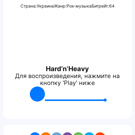
Страна:
Украина
Жанр:
Рок-музыка
Битрейт:
64
Hard’n’Heavy
Для воспроизведения, нажмите на
кнопку 'Play' ниже