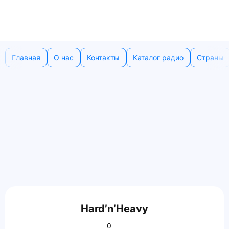
Главная
О нас
Контакты
Каталог радио
Страны
Hard’n’Heavy
0