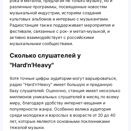
рока и металла, предлагая не только музыку, но и
различные программы, посвященные новостям
музыкальной индустрии, историям создания
культовых альбомов и интервью с музыкантами.
Радиостанция также поддерживает мероприятия и
фестивали, связанные с рок- и метал-музыкой, и
активно взаимодействует с российскими
музыкальными сообществами.
Сколько слушателей у
"Hard'n'Heavy"
Хотя точные цифры аудитории могут варьироваться,
радио "Hard'n'Heavy" имеет большую и преданную
базу слушателей. Оценочно, станция имеет несколько
миллионов уникальных слушателей в месяц по всему
миру, благодаря удобству интернет-вещания и
популярности жанра. Особенно велика аудитория
среди молодежи и взрослых в возрасте от 20 до 40
лет, которые являются основными поклонниками
тяжелой музыки.