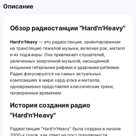
Описание
Обзор радиостанции "Hard'n'Heavy"
Hard'n'Heavy
— это радиостанция, ориентированная
на трансляцию тяжелой музыки, включая рок, металл
и их поджанры. Она привлекает слушателей,
увлеченных энергичной музыкой, насыщенной
мощными гитарными рифами и ударными ритмами.
Радио фокусируется на самых актуальных
композициях в мире хард-рока и металла,
одновременно представляя классические треки,
проверенные временем.
История создания радио
"Hard'n'Heavy"
Радиостанция "Hard'n'Heavy" была создана в начале
2000-х годов, как ответ на рост популярности