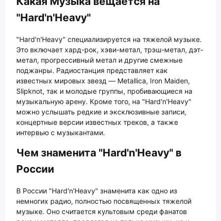
Какая Музыка вещается на
"Hard'n'Heavy"
"Hard'n'Heavy" специализируется на тяжелой музыке.
Это включает хард-рок, хэви-метал, трэш-метал, дэт-
метал, прогрессивный метал и другие смежные
поджанры. Радиостанция представляет как
известных мировых звезд — Metallica, Iron Maiden,
Slipknot, так и молодые группы, пробивающиеся на
музыкальную арену. Кроме того, на "Hard'n'Heavy"
можно услышать редкие и эксклюзивные записи,
концертные версии известных треков, а также
интервью с музыкантами.
Чем знаменита "Hard'n'Heavy" в
России
В России "Hard'n'Heavy" знаменита как одно из
немногих радио, полностью посвященных тяжелой
музыке. Оно считается культовым среди фанатов